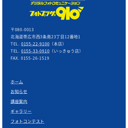
〒080-0013
北海道帯広市西3条南23丁目12番地1
TEL.
0155-22-9100
（本店）
TEL.
0155-33-0910
（いっきゅう店）
FAX. 0155-26-1519
ホーム
お知らせ
講座案内
ギャラリー
フォトコンテスト