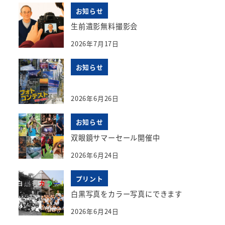
お知らせ
生前遺影無料撮影会
2026年7月17日
お知らせ
2026年6月26日
お知らせ
双眼鏡サマーセール開催中
2026年6月24日
プリント
白黒写真をカラー写真にできます
2026年6月24日