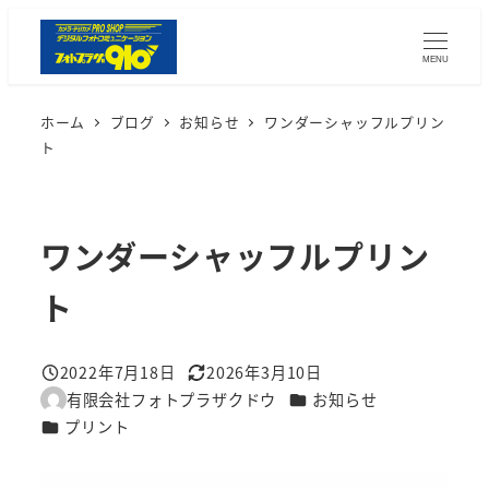
メ
イ
MENU
ン
コ
ホーム
ブログ
お知らせ
ワンダーシャッフルプリン
ン
ト
テ
ン
ツ
ワンダーシャッフルプリン
へ
ト
移
動
2022年7月18日
2026年3月10日
投稿日
更新日
カテゴリー
有限会社フォトプラザクドウ
お知らせ
著
カテゴリー
プリント
者