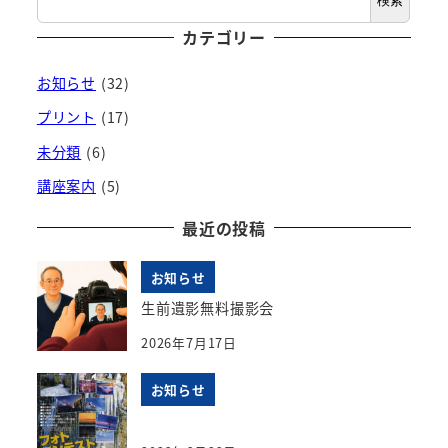
検索
索
ペ
カテゴリー
ー
お知らせ
(32)
ジ
プリント
(17)
未分類
(6)
送
講座案内
(5)
り
最近の投稿
お知らせ
生前遺影無料撮影会
2026年7月17日
お知らせ