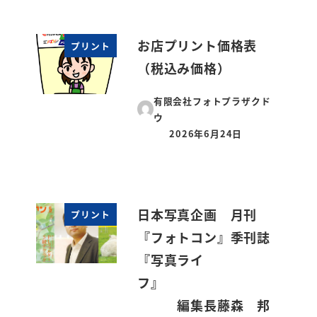
お店プリント価格表
プリント
（税込み価格）
有限会社フォトプラザクド
ウ
2026年6月24日
投稿日
日本写真企画 月刊
プリント
『フォトコン』季刊誌
『写真ライ
フ』
編集長藤森 邦