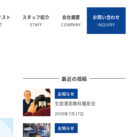
テスト
スタッフ紹介
会社概要
お問い合わせ
T
STAFF
COMPANY
INQUIRY
最近の投稿
お知らせ
生前遺影無料撮影会
2026年7月17日
お知らせ