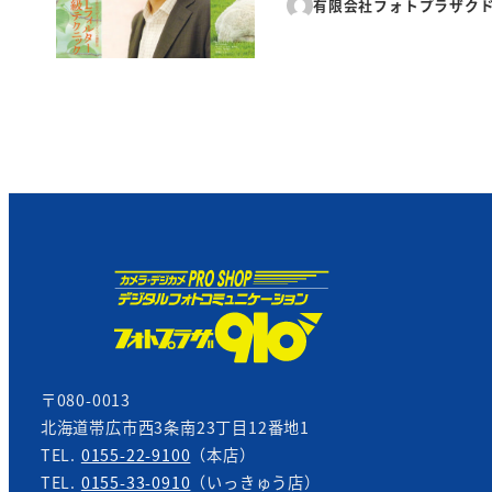
有限会社フォトプラザク
〒080-0013
北海道帯広市西3条南23丁目12番地1
TEL.
0155-22-9100
（本店）
TEL.
0155-33-0910
（いっきゅう店）