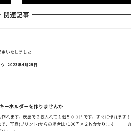
関連記事
を変更いたしました
ドウ
2023年4月25日
投稿日
キーホルダーを作りませんか
も作れます。表裏で２枚入れて１個５００円です。すぐに作れます
ので、写真(プリント)からの場合は+100円×２枚かかります 