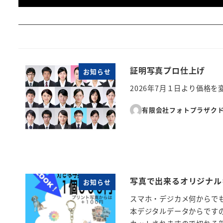
証明写真プロ仕上げ
お知らせ
2026年7月１日より価格
有限会社フォトプラザク
写真で出来るオリジナル
お知らせ
スマホ・デジカメ何からで
本デジタルデータからです