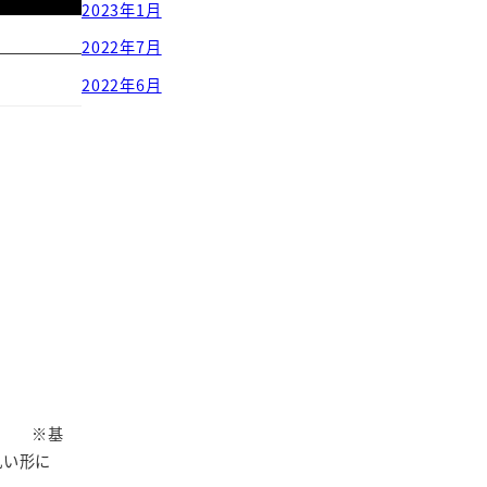
2023年1月
2022年7月
2022年6月
！ ※基
丸い形に