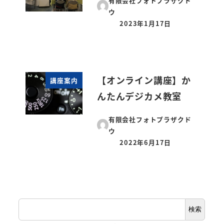
有限会社フォトプラザクド
ウ
2023年1月17日
投稿日
【オンライン講座】か
講座案内
んたんデジカメ教室
有限会社フォトプラザクド
ウ
2022年6月17日
投稿日
検
検索
索