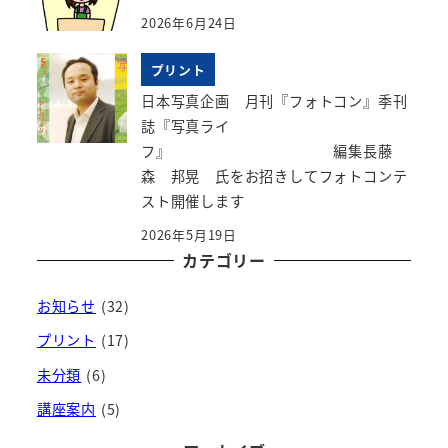
2026年6月24日
プリント
日本写真企画 月刊『フォトコン』季刊
誌『写真ライ
フ』 編集長藤
森 邦晃 氏をお招きしてフォトコンテ
スト開催します
2026年5月19日
カテゴリー
お知らせ
(32)
プリント
(17)
未分類
(6)
講座案内
(5)