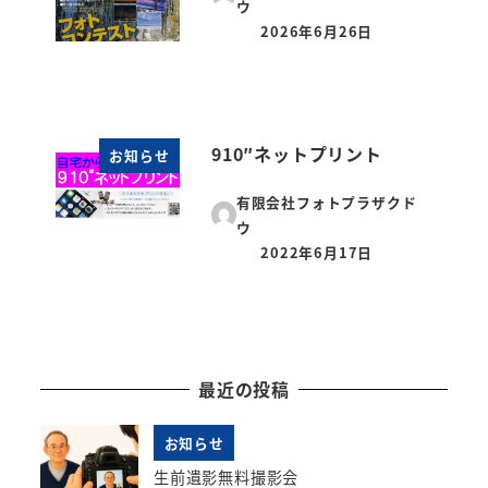
ウ
2026年6月26日
投稿日
910″ネットプリント
お知らせ
有限会社フォトプラザクド
ウ
2022年6月17日
投稿日
最近の投稿
お知らせ
生前遺影無料撮影会