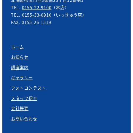
北海道帯広市西3条南23丁目12番地1
TEL.
0155-22-9100
（本店）
TEL.
0155-33-0910
（いっきゅう店）
FAX. 0155-26-1519
ホーム
お知らせ
講座案内
ギャラリー
フォトコンテスト
スタッフ紹介
会社概要
お問い合わせ