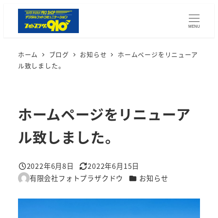
メ
イ
MENU
ン
コ
ホーム
ブログ
お知らせ
ホームページをリニューア
ン
ル致しました。
テ
ン
ツ
ホームページをリニューア
へ
ル致しました。
移
動
2022年6月8日
2022年6月15日
投稿日
更新日
カテゴリー
有限会社フォトプラザクドウ
お知らせ
著
者