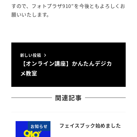
すので、フォトプラザ910″を今後ともよろしくお
願いいたします。
新しい投稿
【オンライン講座】かんたんデジカ
メ教室
関連記事
フェイスブック始めました
お知らせ