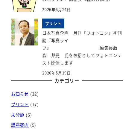
2026年6月24日
プリント
日本写真企画 月刊『フォトコン』季刊
誌『写真ライ
フ』 編集長藤
森 邦晃 氏をお招きしてフォトコンテ
スト開催します
2026年5月19日
カテゴリー
お知らせ
(32)
プリント
(17)
未分類
(6)
講座案内
(5)